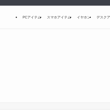
PCアイテム
スマホアイテム
イヤホン
デスク