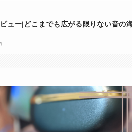
 05 レビュー|どこまでも広がる限りない音の
日