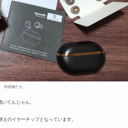
内容物たち
聴いてんじゃん。
ルに替えのイヤーチップとなっています。