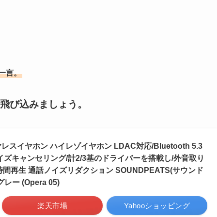
一言。
飛び込みましょう。
イヤレスイヤホン ハイレゾイヤホン LDAC対応/Bluetooth 5.3
イズキャンセリング/計2/3基のドライバーを搭載し/外音取り
時間再生 通話ノイズリダクション SOUNDPEATS(サウンド
 (Opera 05)
楽天市場
Yahooショッピング