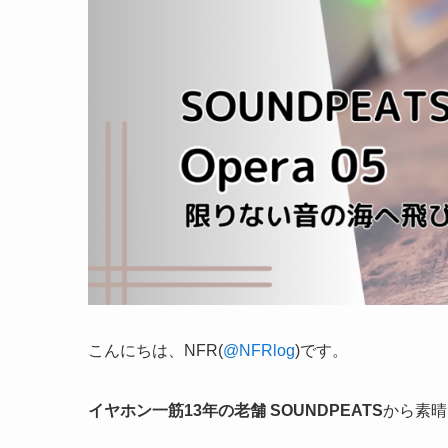
こんにちは、NFR(
@NFRlog
)です。
イヤホン一筋13年の老舗 SOUNDPEATS
から素晴