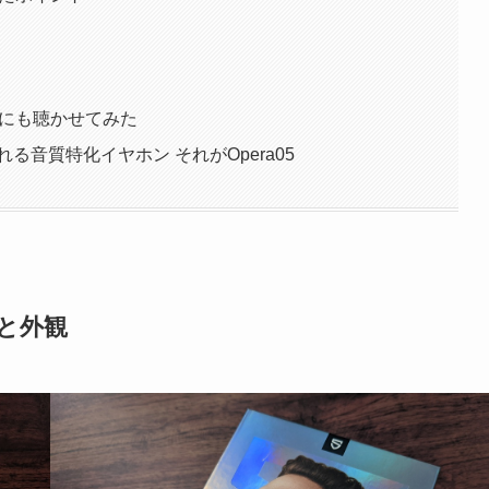
ちゃんにも聴かせてみた
る音質特化イヤホン それがOpera05
と外観