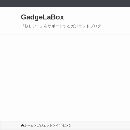
GadgeLaBox
『欲しい！』をサポートするガジェットブログ
ホーム
ガジェット
イヤホン