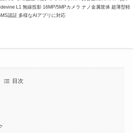
devine L1 無線投影 16MP/5MPカメラ ナノ金属筐体 超薄型軽
GMS認証 多様なAIアプリに対応
目次
ク