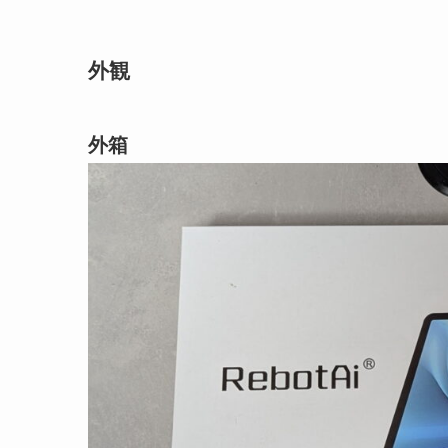
外観
外箱