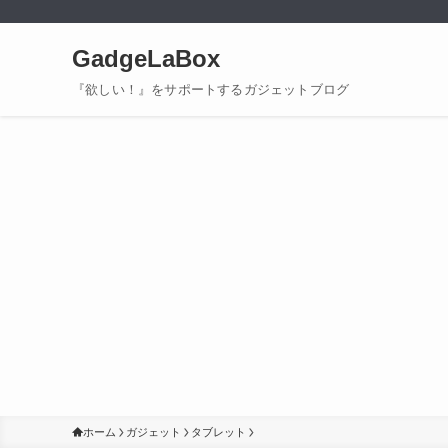
GadgeLaBox
『欲しい！』をサポートするガジェットブログ
ホーム
ガジェット
タブレット