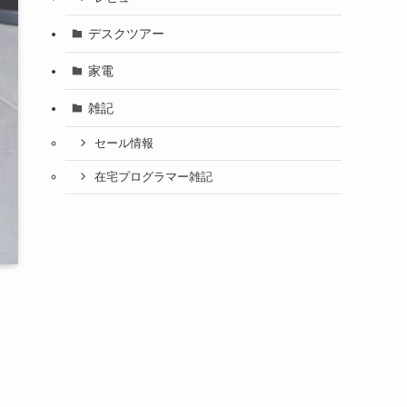
デスクツアー
家電
雑記
セール情報
在宅プログラマー雑記