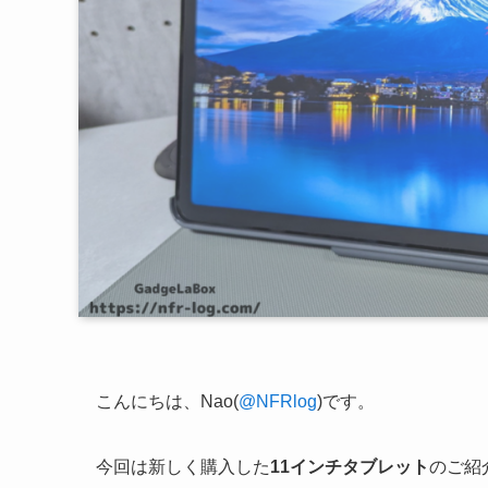
こんにちは、Nao(
@NFRlog
)です。
今回は新しく購入した
11インチタブレット
のご紹