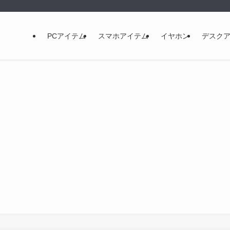
PCアイテム
スマホアイテム
イヤホン
デスク