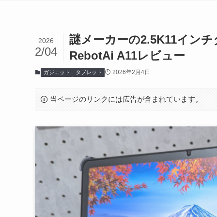
謎メーカーの2.5K11イ
2026
2/04
RebotAi A11レビュー
2026年2月4日
ガジェット
タブレット
当ページのリンクには広告が含まれています。