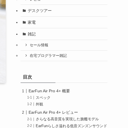
デスクツアー
家電
雑記
セール情報
在宅プログラマー雑記
目次
EarFun Air Pro 4+ 概要
スペック
外観
EarFun Air Pro 4+ レビュー
さらなる高音質を実現した旗艦モデル
EarFunらしさ溢れる低音ズンズンサウンド