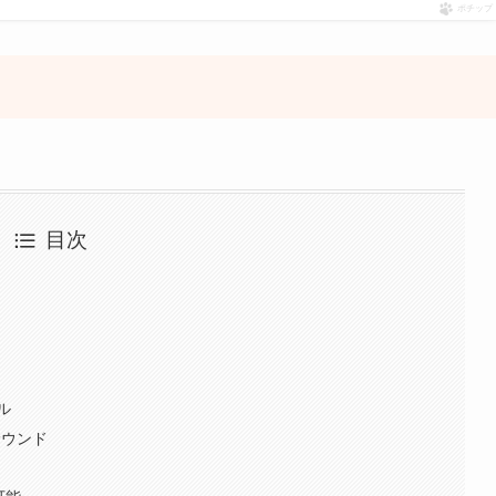
ポチップ
目次
ル
サウンド