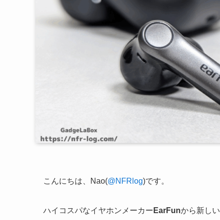
こんにちは、Nao(
@NFRlog
)です。
ハイコスパなイヤホンメーカー
EarFun
から新しい