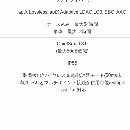
aptX Lossless, aptX Adaptive,LDAC,LC3, SBC, AAC
ケース込み：最大54時間
単体：最大12時間
QuietSmart 3.0
(最大50dB低減)
IP55
装着検出/ワイヤレス充電/低遅延モード(50ms未
満)/LDACとマルチポイント接続が併用可能/Google
Fast Pair対応