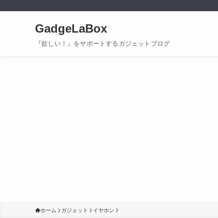
GadgeLaBox
『欲しい！』をサポートするガジェットブログ
ホーム
ガジェット
イヤホン