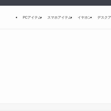
PCアイテム
スマホアイテム
イヤホン
デスク