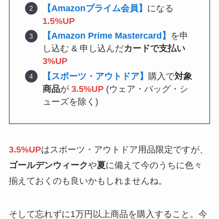
【Amazonプライム会員】
になる
1.5%UP
【Amazon Prime Mastercard】
を申
し込む & 申し込んだ
カードで支払い
3%UP
【スポーツ・アウトドア】
購入で
対象
商品
が
3.5%UP
(ウェア・バッグ・シ
ューズを除く)
3.5%UP
はスポーツ・アウトドア用品限定ですが、
ゴールデンウィーク
や
夏
に備えて今のうちに色々
揃えておくのも良いかもしれませんね。
そして忘れずに1万円以上商品を購入すること。今