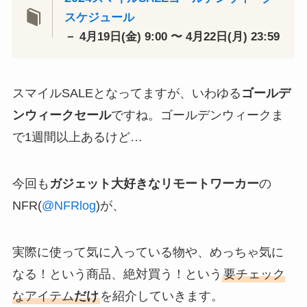
スケジュール
－ 4月19日(金) 9:00 〜 4月22日(月) 23:59
スマイルSALEとなってますが、いわゆる
ゴールデ
ンウィークセール
ですね。ゴールデンウィークま
で1週間以上あるけど…
今回も
ガジェット大好きなリモートワーカー
の
NFR(
@NFRlog
)が、
実際に使って気に入っている物や、めっちゃ気に
なる！という商品、絶対買う！という
要チェック
なアイテム
だけ
を紹介していきます。