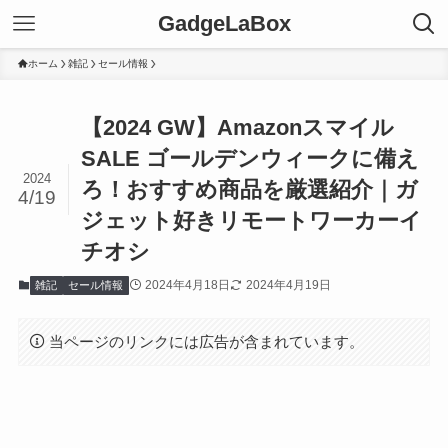
GadgeLaBox
ホーム
雑記
セール情報
【2024 GW】Amazonスマイル
SALE ゴールデンウィークに備え
2024
ろ！おすすめ商品を厳選紹介｜ガ
4/19
ジェット好きリモートワーカーイ
チオシ
2024年4月18日
2024年4月19日
雑記
セール情報
当ページのリンクには広告が含まれています。