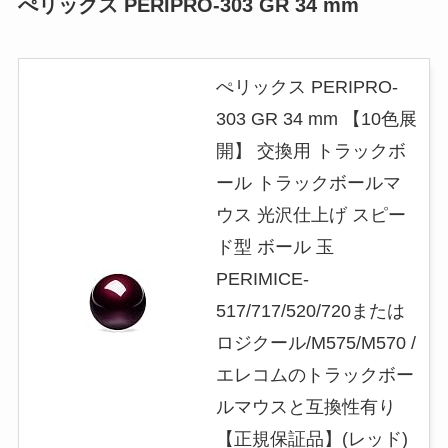
ぺリックス PERIPRO-303 GR 34 mm
ぺリックス PERIPRO-
303 GR 34 mm 【10色展
開】 交換用 トラックボ
ール トラックボールマ
ウス 光沢仕上げ スピー
ド型 ボール 玉
PERIMICE-
517/717/520/720または
ロジクール/M575/M570 /
エレコムのトラックボー
ルマウスと互換性有り
【正規保証品】(レッド)