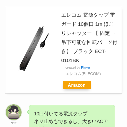
エレコム 電源タップ 雷
ガード 10個口 1m ほこ
りシャッター 【 固定 ・
吊下可能な回転パーツ付
き】 ブラック ECT-
0101BK
created by
Rinker
エレコム(ELECOM)
Amazon
10口付いてる電源タップ
ネジ止めもできるし、大きいACア
NFR