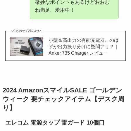
微妙なポイントもあるけどおおむ
ね満足、愛用中！
あわせて読みたい
小型＆高出力の有能充電器、のは
ずが出力振り分けに疑問アリ？｜
Anker 735 Charger レビュー
2024 AmazonスマイルSALE ゴールデン
ウィーク 要チェックアイテム【デスク周
り】
エレコム 電源タップ 雷ガード 10個口