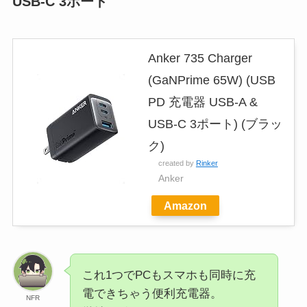
USB-C 3ポート
Anker 735 Charger
(GaNPrime 65W) (USB
PD 充電器 USB-A &
USB-C 3ポート) (ブラッ
ク)
created by
Rinker
Anker
Amazon
これ1つでPCもスマホも同時に充
電できちゃう便利充電器。
NFR