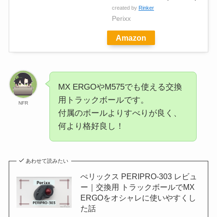
created by
Rinker
Perixx
Amazon
MX ERGOやM575でも使える交換
用トラックボールです。
NFR
付属のボールよりすべりが良く、
何より格好良し！
あわせて読みたい
ぺリックス PERIPRO-303 レビュ
ー｜交換用 トラックボールでMX
ERGOをオシャレに使いやすくし
た話