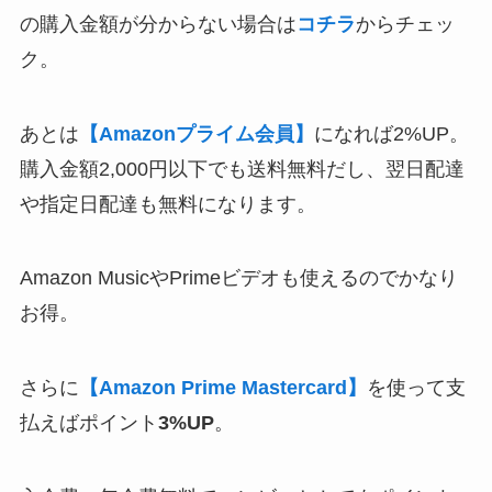
の購入金額が分からない場合は
コチラ
からチェッ
ク。
あとは
【Amazonプライム会員】
になれば2%UP。
購入金額2,000円以下でも送料無料だし、翌日配達
や指定日配達も無料になります。
Amazon MusicやPrimeビデオも使えるのでかなり
お得。
さらに
【Amazon Prime Mastercard】
を使って支
払えばポイント
3%UP
。