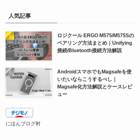
人気記事
ロジクール ERGO M575/M575Sの
ペアリング方法まとめ｜Unifying
接続/Bluetooth接続方法解説
AndroidスマホでもMagsafeを使
いたいならこうするべし｜
Magsafe化方法解説とケースレビ
ュー
にほんブログ村