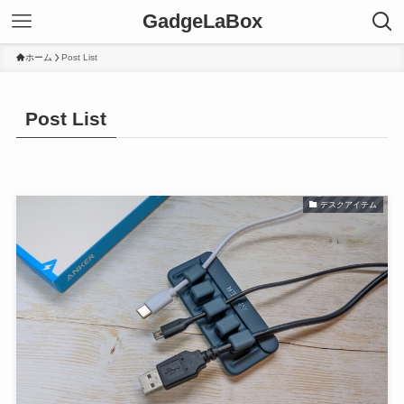
GadgeLaBox
ホーム
Post List
Post List
デスクアイテム