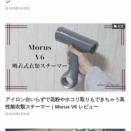
ン
2025年2月25日
家電
アイロン台いらずで花粉やホコリ取りもできちゃう高
性能衣類スチーマー｜Morus V6 レビュー
2025年1月31日