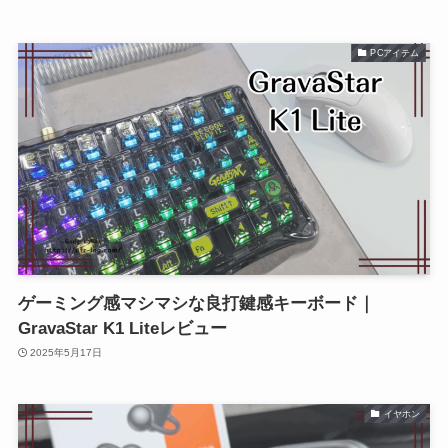
PCアイテム
ゲーミング感マシマシな良打鍵感キーボード｜
GravaStar K1 Liteレビュー
2025年5月17日
イヤホン