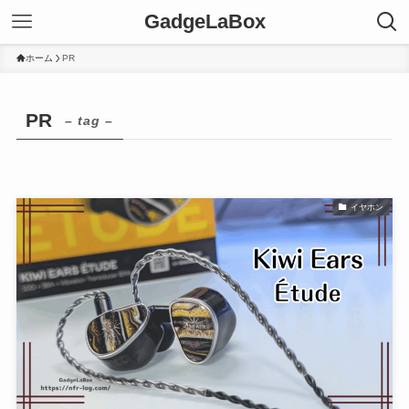
GadgeLaBox
ホーム
PR
PR
– tag –
イヤホン