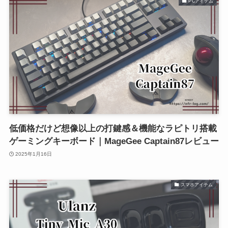
PCアイテム
低価格だけど想像以上の打鍵感＆機能なラピトリ搭載
ゲーミングキーボード｜MageGee Captain87レビュー
2025年1月16日
スマホアイテム