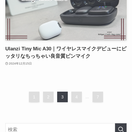
Ulanzi Tiny Mic A30｜ワイヤレスマイクデビューにピ
ッタリなちっちゃい良音質ピンマイク
2024年12月15日
1
2
3
4
...
7